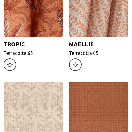
TROPIC
MAELLIE
TROPIC
MAELLIE
Terracotta 65
Terracotta 65
Terracotta 65
Terracotta 65
Motif d'impression
Motif d'impression