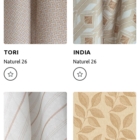
TORI
INDIA
TORI
INDIA
Naturel 26
Naturel 26
Naturel 26
Naturel 26
Motif d'impression
Motif d'impression