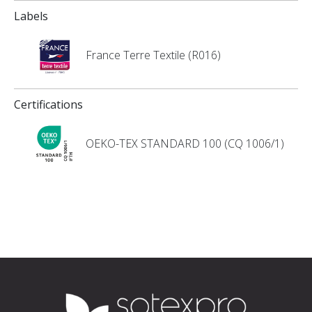
Labels
France Terre Textile (R016)
Certifications
OEKO-TEX STANDARD 100 (CQ 1006/1)