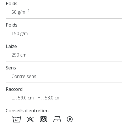
Poids
2
50 g/m
Poids
150 g/ml
Laize
290 cm
Sens
Contre sens
Raccord
L. : 59.0 cm - H. : 58.0 cm
Conseils d'entretien