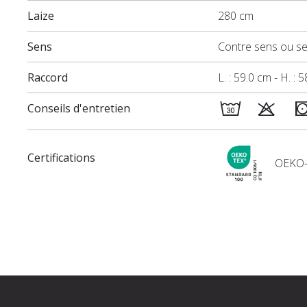
Laize
280 cm
Sens
Contre sens ou s
Raccord
L. : 59.0 cm - H. : 
Conseils d'entretien
Certifications
OEKO-