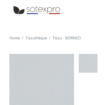
Skip to main content
Skip to navigation
Home
Tissuthèque
Tissu - BORNEO