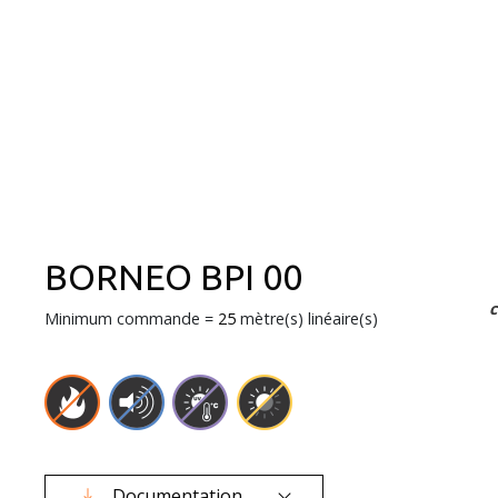
BORNEO BPI 00
Minimum commande =
25
mètre(s) linéaire(s)
Documentation