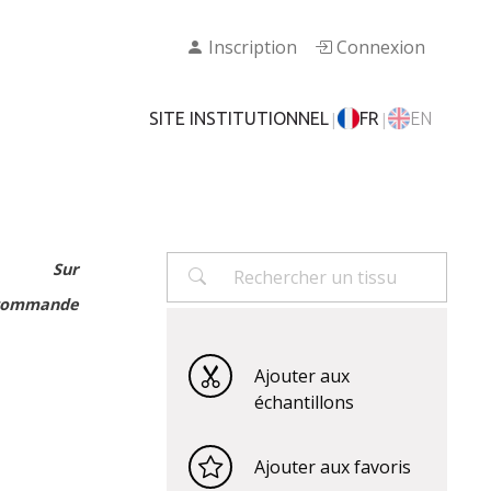
Inscription
Connexion
|
|
SITE INSTITUTIONNEL
FR
EN
Sur
commande
Ajouter aux
échantillons
Ajouter aux favoris