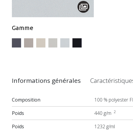
Gamme
Informations générales
Caractéristiqu
Composition
100 % polyester F
2
Poids
440 g/m
Poids
1232 g/ml