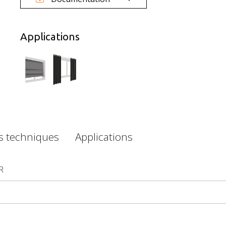
Applications
es techniques
Applications
R