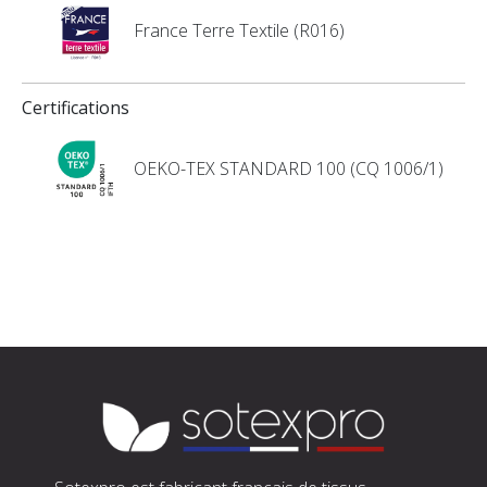
France Terre Textile (R016)
Certifications
OEKO-TEX STANDARD 100 (CQ 1006/1)