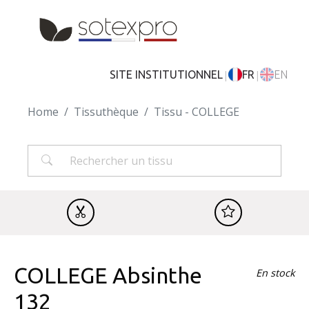
Skip to main content
|
|
SITE INSTITUTIONNEL
FR
EN
Home
Tissuthèque
Tissu - COLLEGE
COLLEGE Absinthe
En stock
132