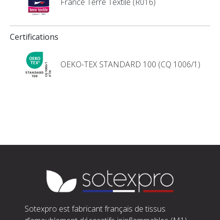
France Terre Textile (R016)
Certifications
OEKO-TEX STANDARD 100 (CQ 1006/1)
Sotexpro est fabricant français de tissus