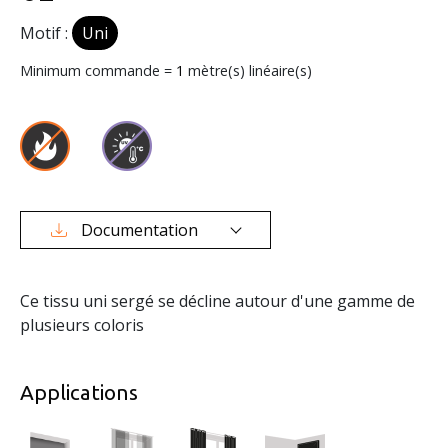
Motif :
Uni
Minimum commande =
1
mètre(s) linéaire(s)
Documentation
Ce tissu uni sergé se décline autour d'une gamme de
plusieurs coloris
Applications