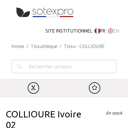
Skip to main content
|
|
SITE INSTITUTIONNEL
FR
EN
Home
Tissuthèque
Tissu - COLLIOURE
COLLIOURE Ivoire
En stock
02