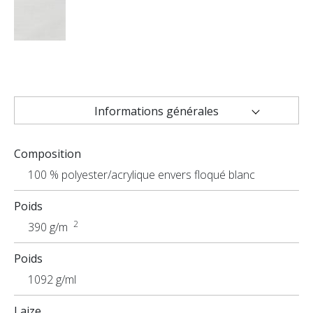
Informations générales
Caractéristiques techniques
Composition
Applications
100 % polyester/acrylique envers floqué blanc
Poids
2
390 g/m
Poids
1092 g/ml
Laize