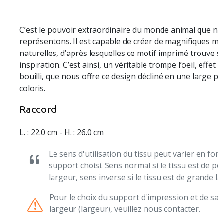
C’est le pouvoir extraordinaire du monde animal que 
représentons. Il est capable de créer de magnifiques 
naturelles, d’après lesquelles ce motif imprimé trouve
inspiration. C’est ainsi, un véritable trompe l’oeil, effet
bouilli, que nous offre ce design décliné en une large p
coloris.
Raccord
L. : 22.0 cm - H. : 26.0 cm
Le sens d'utilisation du tissu peut varier en fo
support choisi. Sens normal si le tissu est de p
largeur, sens inverse si le tissu est de grande 
Pour le choix du support d'impression et de s
largeur (largeur), veuillez nous contacter.