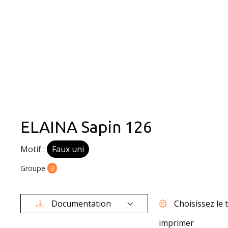
ELAINA Sapin 126
Motif :
Faux uni
Groupe
B
Documentation
Choisissez le t
imprimer