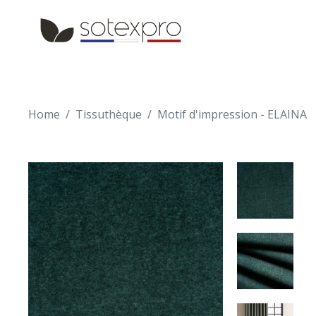
Skip to main content
Skip to navigation
Home
Tissuthèque
Motif d'impression - ELAINA