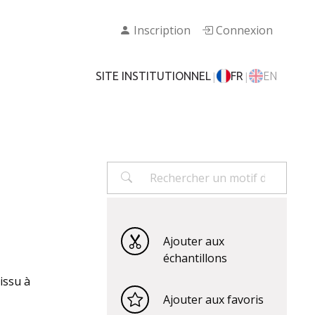
Inscription
Connexion
|
|
SITE INSTITUTIONNEL
FR
EN
Ajouter aux
échantillons
issu à
Ajouter aux favoris