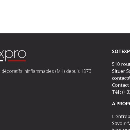
SOTEXP
510 rou
 décoratifs ininflammables (M1) depuis 1973.
Situer 
contact
Contact 
Tél : (+
A PROP
L’entrep
Savoir-f