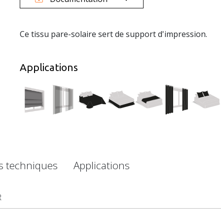
Ce tissu pare-solaire sert de support d'impression.
Applications
es techniques
Applications
R