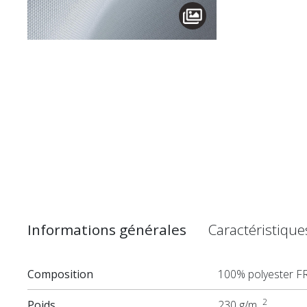
Informations générales
Caractéristiqu
Composition
100% polyester F
2
Poids
230 g/m