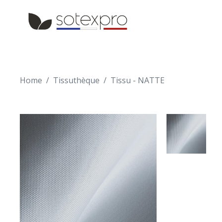
Skip to main content
Skip to navigation
Home
Tissuthèque
Tissu - NATTE