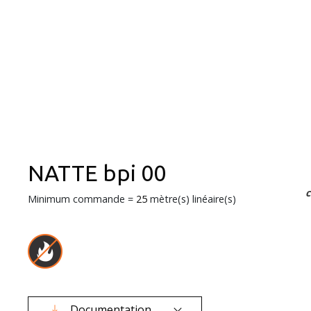
NATTE bpi 00
Minimum commande =
25
mètre(s) linéaire(s)
Documentation