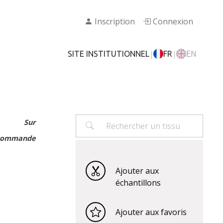
Inscription
Connexion
|
|
SITE INSTITUTIONNEL
FR
EN
Sur
commande
Ajouter aux
échantillons
Ajouter aux favoris