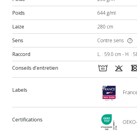
Poids
644 g/ml
Laize
280 cm
Sens
Contre sens
?
Raccord
L. : 59.0 cm - H. : 
Conseils d'entretien
Labels
France
Certifications
OEKO-