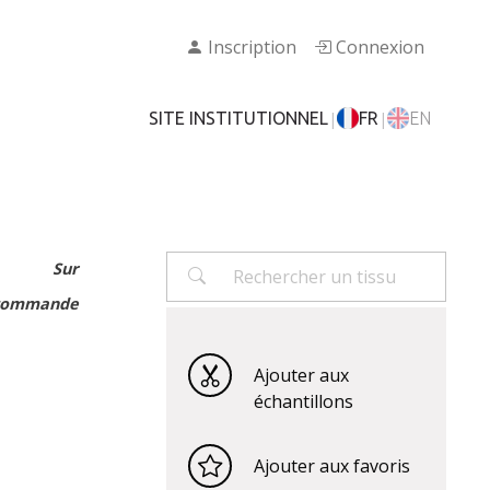
Inscription
Connexion
|
|
SITE INSTITUTIONNEL
FR
EN
Sur
commande
Ajouter aux
échantillons
Ajouter aux favoris