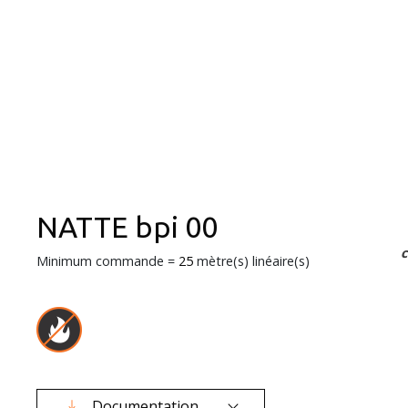
NATTE bpi 00
Minimum commande =
25
mètre(s) linéaire(s)
Documentation