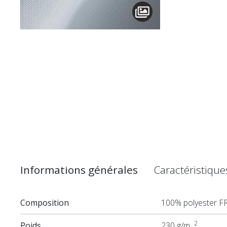
Informations générales
Caractéristiqu
Composition
100% polyester F
2
Poids
230 g/m