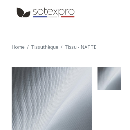
Skip to main content
Skip to navigation
Home
Tissuthèque
Tissu - NATTE