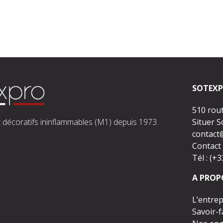
SOTEXP
510 rou
 décoratifs ininflammables (M1) depuis 1973.
Situer 
contact
Contact 
Tél : (+
A PROP
L’entrep
Savoir-f