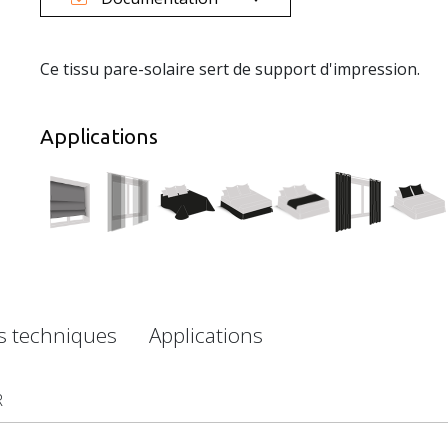
Ce tissu pare-solaire sert de support d'impression.
Applications
es techniques
Applications
R