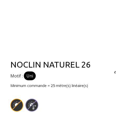
NOCLIN NATUREL 26
Motif :
Uni
Minimum commande =
25
mètre(s) linéaire(s)