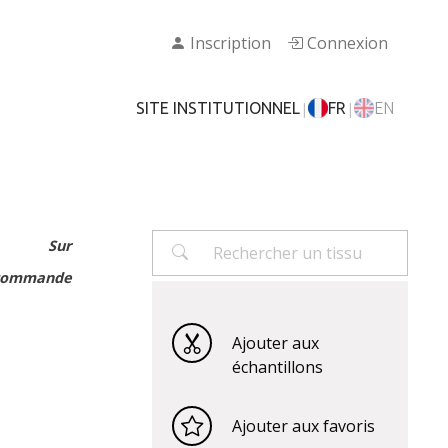
Inscription
Connexion
|
|
SITE INSTITUTIONNEL
FR
EN
Sur
commande
Ajouter aux
échantillons
Ajouter aux favoris