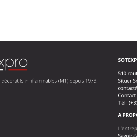
SOTEXP
510 rou
 décoratifs ininflammables (M1) depuis 1973.
Situer 
contact
Contact 
Tél : (+
A PROP
L’entrep
Savoir-f