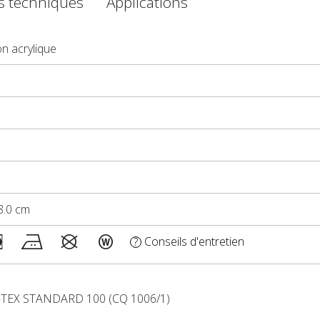
es techniques
Applications
on acrylique
58.0 cm
Conseils d'entretien
?
TEX STANDARD 100 (CQ 1006/1)