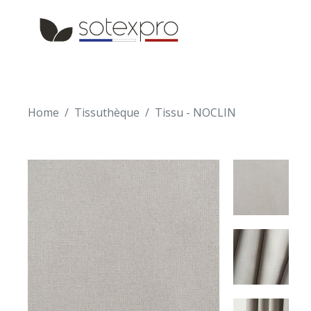
Skip to main content
Skip to navigation
Home
Tissuthèque
Tissu - NOCLIN