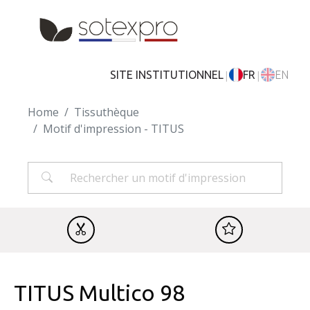
Skip to main content
|
|
SITE INSTITUTIONNEL
FR
EN
Home
Tissuthèque
Motif d'impression - TITUS
TITUS Multico 98