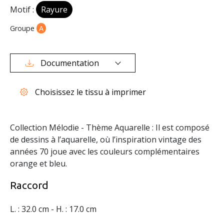
Motif :
Rayure
Groupe
A
Documentation
Choisissez le tissu à imprimer
Collection Mélodie - Thème Aquarelle : Il est composé
de dessins à l’aquarelle, où l’inspiration vintage des
années 70 joue avec les couleurs complémentaires
orange et bleu.
Raccord
L. : 32.0 cm - H. : 17.0 cm