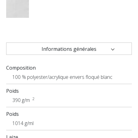
Informations générales
Caractéristiques techniques
Composition
Applications
100 % polyester/acrylique envers floqué blanc
Poids
2
390 g/m
Poids
1014 g/ml
Laize