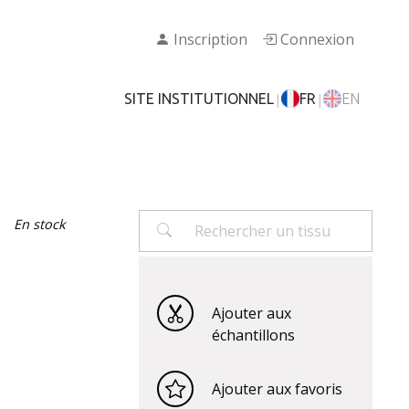
Inscription
Connexion
|
|
SITE INSTITUTIONNEL
FR
EN
En stock
Ajouter aux
échantillons
Ajouter aux favoris