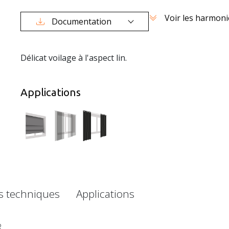
Voir les harmoni
Documentation
Délicat voilage à l'aspect lin.
Applications
es techniques
Applications
R