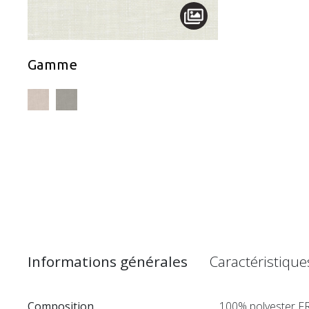
Gamme
Informations générales
Caractéristiqu
Composition
100% polyester F