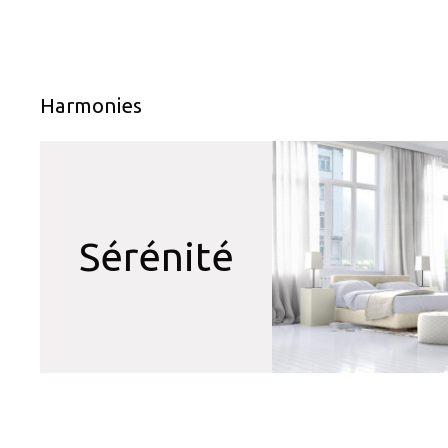
Harmonies
Sérénité