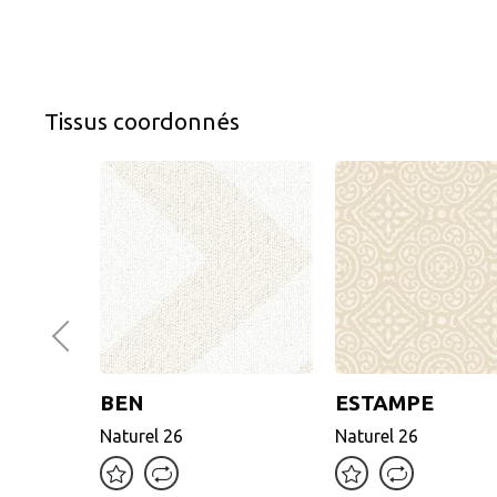
Tissus coordonnés
Previous
BEN
ESTAMPE
BEN
ESTAMPE
Naturel 26
Naturel 26
Naturel 26
Naturel 26
Motifs tissés (Jacquard)
Motifs tissés (Jacquard)