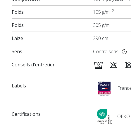
2
Poids
105 g/m
Poids
305 g/ml
Laize
290 cm
Sens
Contre sens
?
Conseils d'entretien
Labels
France
Certifications
OEKO-