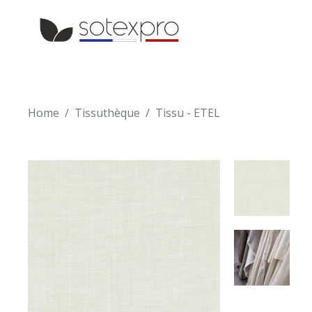
Skip to main content
Skip to navigation
Home
Tissuthèque
Tissu - ETEL